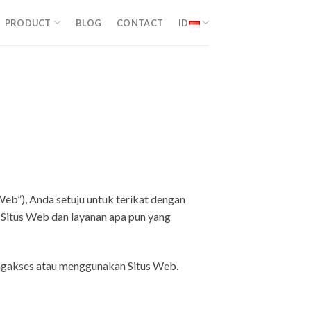
PRODUCT
BLOG
CONTACT
ID
eb”), Anda setuju untuk terikat dengan
 Situs Web dan layanan apa pun yang
mengakses atau menggunakan Situs Web.