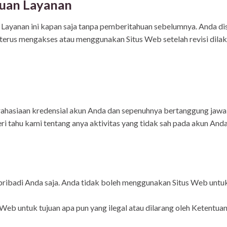
tuan Layanan
ayanan ini kapan saja tanpa pemberitahuan sebelumnya. Anda di
 terus mengakses atau menggunakan Situs Web setelah revisi dila
hasiaan kredensial akun Anda dan sepenuhnya bertanggung jawab 
i tahu kami tentang anya aktivitas yang tidak sah pada akun Anda
pribadi Anda saja. Anda tidak boleh menggunakan Situs Web untuk
eb untuk tujuan apa pun yang ilegal atau dilarang oleh Ketentuan 