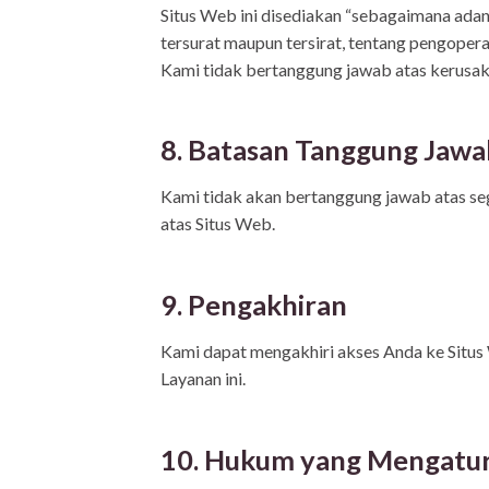
Situs Web ini disediakan “sebagaimana adan
tersurat maupun tersirat, tentang pengopera
Kami tidak bertanggung jawab atas kerusak
8. Batasan Tanggung Jawa
Kami tidak akan bertanggung jawab atas seg
atas Situs Web.
9. Pengakhiran
Kami dapat mengakhiri akses Anda ke Situs
Layanan ini.
10. Hukum yang Mengatu