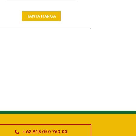
TANYA HARGA
+62 818 050 763 00