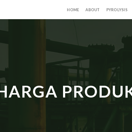
HOME
ABOUT
PYROLYSIS
HARGA PRODU