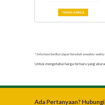
TANYA HARGA
* Informasi berikut dapat berubah sewaktu-wakt
Untuk mengetahui harga terbaru yang akurat
Ada Pertanyaan? Hubungi