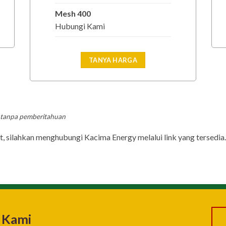
Mesh 400
Hubungi Kami
TANYA HARGA
u tanpa pemberitahuan
, silahkan menghubungi Kacima Energy melalui link yang tersedia.
 Kami