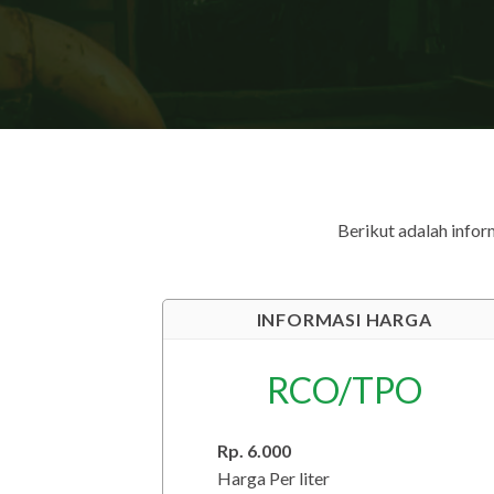
Berikut adalah info
INFORMASI HARGA
RCO/TPO
Rp. 6.000
Harga Per liter