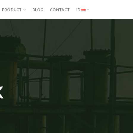
PRODUCT
BLOG
CONTACT
ID
K