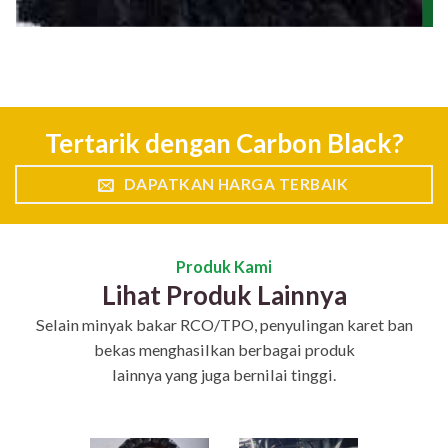
Tertarik dengan Carbon Black?
DAPATKAN HARGA TERBAIK
Produk Kami
Lihat Produk Lainnya
Selain minyak bakar RCO/TPO, penyulingan karet ban
bekas menghasilkan berbagai produk
lainnya yang juga bernilai tinggi.