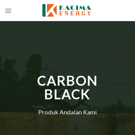
Skip
to
content
CARBON
BLACK
Produk Andalan Kami