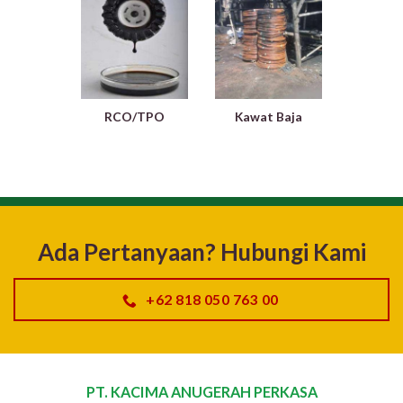
RCO/TPO
Kawat Baja
Ada Pertanyaan? Hubungi Kami
+62 818 050 763 00
PT. KACIMA ANUGERAH PERKASA