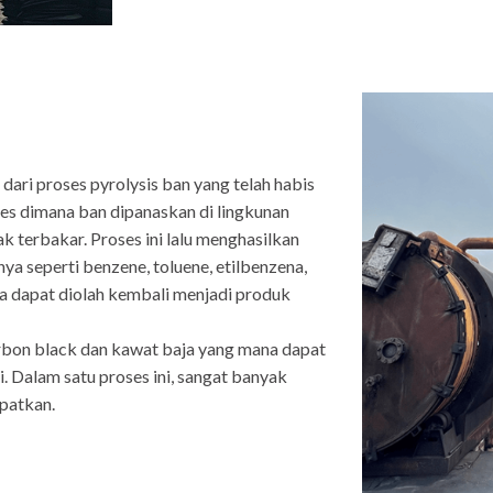
 dari proses pyrolysis ban yang telah habis
ses dimana ban dipanaskan di lingkunan
k terbakar. Proses ini lalu menghasilkan
a seperti benzene, toluene, etilbenzena,
ga dapat diolah kembali menjadi produk
arbon black dan kawat baja yang mana dapat
. Dalam satu proses ini, sangat banyak
apatkan.