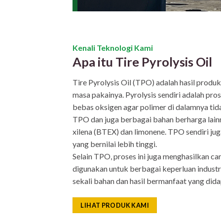
Kenali Teknologi Kami
Apa itu Tire Pyrolysis Oil
Tire Pyrolysis Oil (TPO) adalah hasil produk
masa pakainya. Pyrolysis sendiri adalah pro
bebas oksigen agar polimer di dalamnya tida
TPO dan juga berbagai bahan berharga lainny
xilena (BTEX) dan limonene. TPO sendiri ju
yang bernilai lebih tinggi.
Selain TPO, proses ini juga menghasilkan c
digunakan untuk berbagai keperluan industri
sekali bahan dan hasil bermanfaat yang did
LIHAT PRODUK KAMI