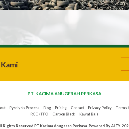
 Kami
PT. KACIMA ANUGERAH PERKASA
out
Pyrolysis Process
Blog
Pricing
Contact
Privacy Policy
Terms 
RCO/TPO
Carbon Black
Kawat Baja
ll Rights Reserved PT Kacima Anugerah Perkasa. Powered By ALTY. 202