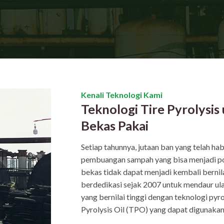
Kenali Teknologi Kami
Teknologi Tire Pyrolysi
Bekas Pakai
Setiap tahunnya, jutaan ban yang telah ha
pembuangan sampah yang bisa menjadi po
bekas tidak dapat menjadi kembali bernil
berdedikasi sejak 2007 untuk mendaur ul
yang bernilai tinggi dengan teknologi pyro
Pyrolysis Oil (TPO) yang dapat digunakan 