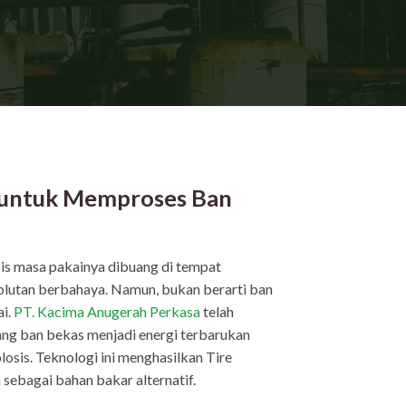
s untuk Memproses Ban
bis masa pakainya dibuang di tempat
lutan berbahaya. Namun, bukan berarti ban
ai.
PT. Kacima Anugerah Perkasa
telah
ang ban bekas menjadi energi terbarukan
losis. Teknologi ini menghasilkan Tire
sebagai bahan bakar alternatif.