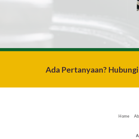
Ada Pertanyaan? Hubungi
Home
Ab
A