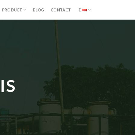
PRODUCT
BLOG
CONTACT
ID
IS