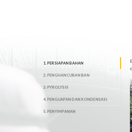
B
1. PERSIAPAN BAHAN
d
2. PENGHANCURAN BAN
3. PYROLYSIS
4. PENGUAPAN DAN KONDENSASI
5. PENYIMPANAN